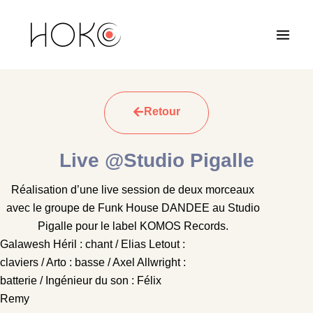
Aller
Main
au
Men
contenu
Retour
Live @Studio Pigalle
Réalisation d’une live session de deux morceaux
avec le groupe de Funk House DANDEE au Studio
Pigalle pour le label KOMOS Records.
Galawesh Héril : chant / Elias Letout :
claviers / Arto : basse / Axel Allwright :
batterie / Ingénieur du son : Félix
Remy